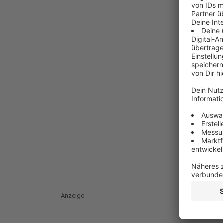
Anzeige