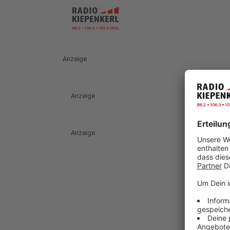
Anzeige
Anzeige
Anzeige