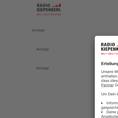
Anzeige
Anzeige
Anzeige