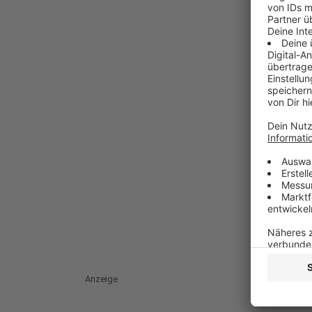
Anzeige