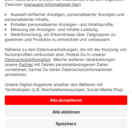
ist derzeit nicht bekannt. Die Polizei bittet unter
02541-140 um Hinweise.
Anzeige
Anzeige
Anzeige
Anzeige