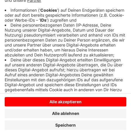
Das Ganze ging glimpflich aus. Die Feuerwehr zog das
Essen vom Herd und lüftete durch. Niemand wurde
verletzt.
Anzeige
Anzeige
Anzeige
Anzeige