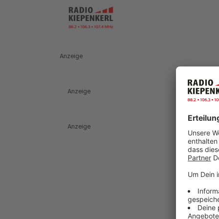
Anzeige
Anzeige
Anzeige