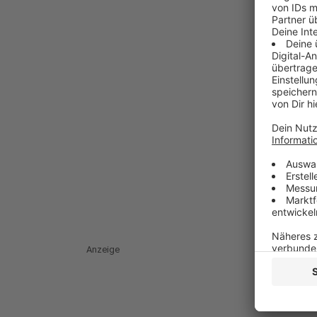
Anzeige