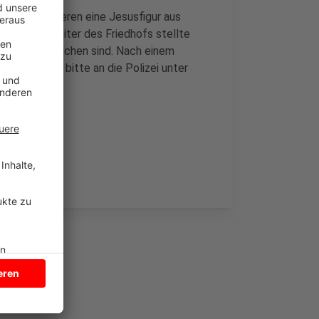
on einem anderen eine Jesusfigur aus
n. Ein Mitarbeiter des Friedhofs stellte
elle eingebrochen sind. Nach einem
en. Hinweise bitte an die Polizei unter