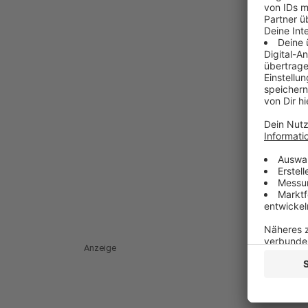
Anzeige