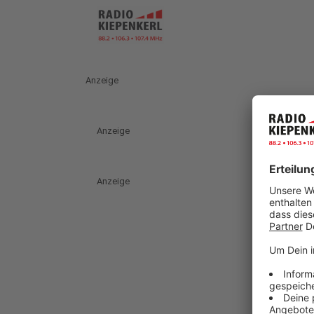
Anzeige
Anzeige
Anzeige