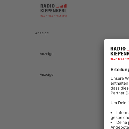
Anzeige
Anzeige
Anzeige