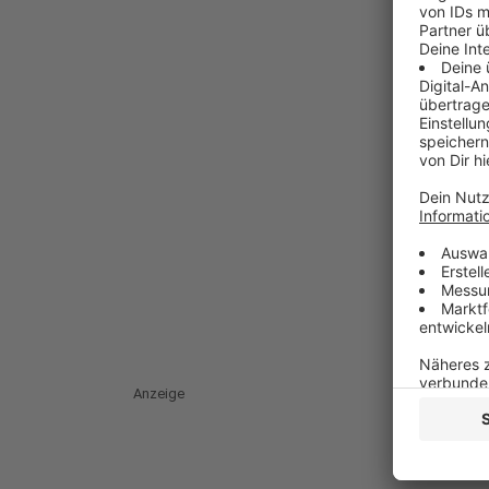
Anzeige