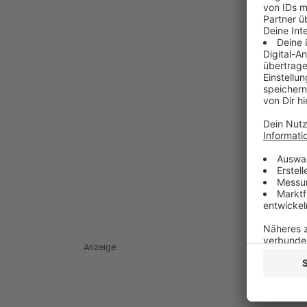
Anzeige