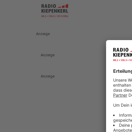
Anzeige
Anzeige
Anzeige