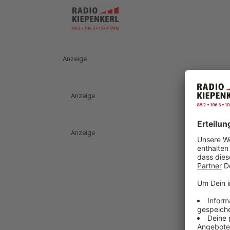
Anzeige
Anzeige
Anzeige