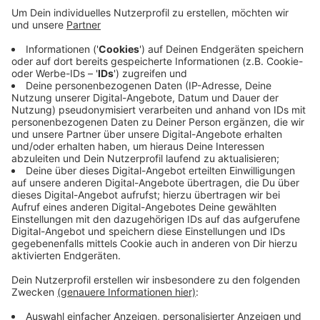
Anzeige
Die Stadt hat den Bereich umfangreich aufgewertet.
Damit ist jetzt die Sperrung der Straße Blomenesch
entlang der Fürstenwiese dicht. Hier wird die
Flutbrücke zurückgebaut und durch eine reine
Fußgänger- und Radfahrerbrücke über die Berkel
ersetzt. Die heutige Berkelbrücke bleibt erhalten, sie
ist aber nur für Fußgänger und Radfahrer. Die Arbeiten
dauern gut eineinhalb Jahre.
Anzeige