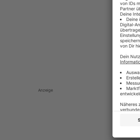
Anzeige