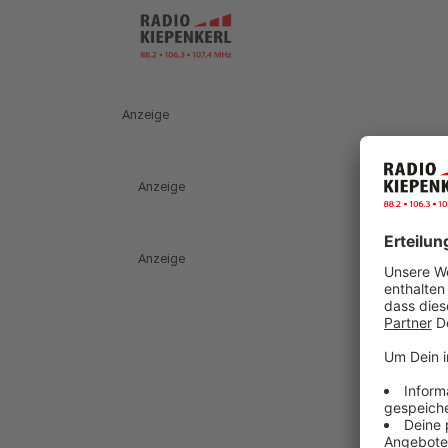
Anzeige
Anzeige
Anzeige