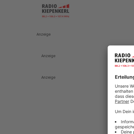
Anzeige
Anzeige
Anzeige