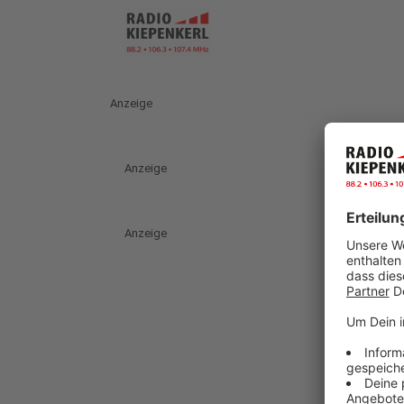
Anzeige
Anzeige
Anzeige