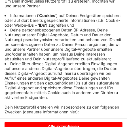
Anzeige
Das passierte im Druffels Weg am Rande der
Innenstadt. Ihr Wagen hob dadurch ab, überschlug sich
und blieb auf dem Dach liegen. Die Fahrerin kam
schwer verletzt in ein Krankenhaus. Ihr Wagen ist
Schrott.
Anzeige
Anzeige