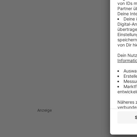
Anzeige