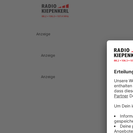
Anzeige
Anzeige
Anzeige