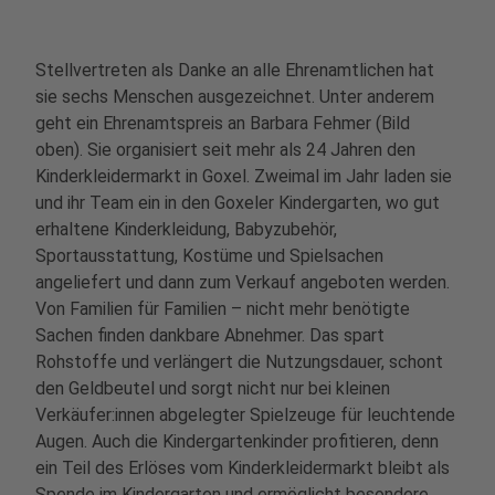
Stellvertreten als Danke an alle Ehrenamtlichen hat
sie sechs Menschen ausgezeichnet. Unter anderem
geht ein Ehrenamtspreis an Barbara Fehmer (Bild
oben). Sie organisiert seit mehr als 24 Jahren den
Kinderkleidermarkt in Goxel. Zweimal im Jahr laden sie
und ihr Team ein in den Goxeler Kindergarten, wo gut
erhaltene Kinderkleidung, Babyzubehör,
Sportausstattung, Kostüme und Spielsachen
angeliefert und dann zum Verkauf angeboten werden.
Von Familien für Familien – nicht mehr benötigte
Sachen finden dankbare Abnehmer. Das spart
Rohstoffe und verlängert die Nutzungsdauer, schont
den Geldbeutel und sorgt nicht nur bei kleinen
Verkäufer:innen abgelegter Spielzeuge für leuchtende
Augen. Auch die Kindergartenkinder profitieren, denn
ein Teil des Erlöses vom Kinderkleidermarkt bleibt als
Spende im Kindergarten und ermöglicht besondere