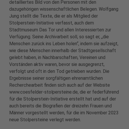
detailliertes Bild von den Personen mit den
dazugehörigen wissenschaftlichen Belegen. Wolfgang
Jung stellt die Texte, die er als Mitglied der
Stolperstein-Initiative verfasst, auch dem
Stadtmuseum Das Tor und allen Interessierten zur
Verfügung. Seine Archivarbeit soll, so sagt er, „die
Menschen zurück ins Leben holen“, indem sie aufzeigt,
wie diese Menschen innerhalb der Stadtgesellschaft
gelebt haben, in Nachbarschaften, Vereinen und
Vorständen aktiv waren, bevor sie ausgegrenzt,
verfolgt und oft in den Tod getrieben wurden. Die
Ergebnisse seiner sorgfältigen ehrenamtlichen
Recherchearbeit finden sich auch auf der Website
www.coesfelder-stolpersteine.de, die er federführend
für die Stolperstein-Initiative erstellt hat und auf der
auch bereits die Biografien der dreizehn Frauen und
Männer vorgestellt werden, für die im November 2023
neue Stolpersteine verlegt werden.