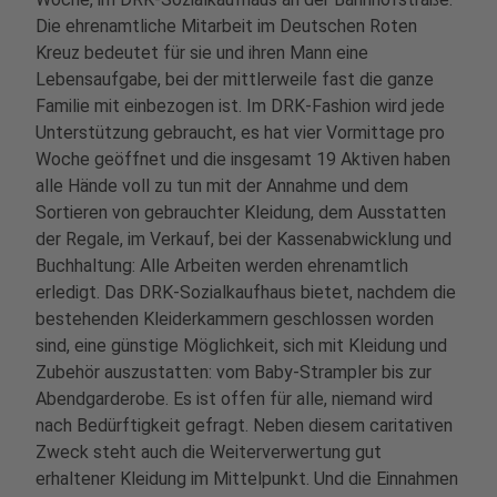
Die ehrenamtliche Mitarbeit im Deutschen Roten
Kreuz bedeutet für sie und ihren Mann eine
Lebensaufgabe, bei der mittlerweile fast die ganze
Familie mit einbezogen ist. Im DRK-Fashion wird jede
Unterstützung gebraucht, es hat vier Vormittage pro
Woche geöffnet und die insgesamt 19 Aktiven haben
alle Hände voll zu tun mit der Annahme und dem
Sortieren von gebrauchter Kleidung, dem Ausstatten
der Regale, im Verkauf, bei der Kassenabwicklung und
Buchhaltung: Alle Arbeiten werden ehrenamtlich
erledigt. Das DRK-Sozialkaufhaus bietet, nachdem die
bestehenden Kleiderkammern geschlossen worden
sind, eine günstige Möglichkeit, sich mit Kleidung und
Zubehör auszustatten: vom Baby-Strampler bis zur
Abendgarderobe. Es ist offen für alle, niemand wird
nach Bedürftigkeit gefragt. Neben diesem caritativen
Zweck steht auch die Weiterverwertung gut
erhaltener Kleidung im Mittelpunkt. Und die Einnahmen