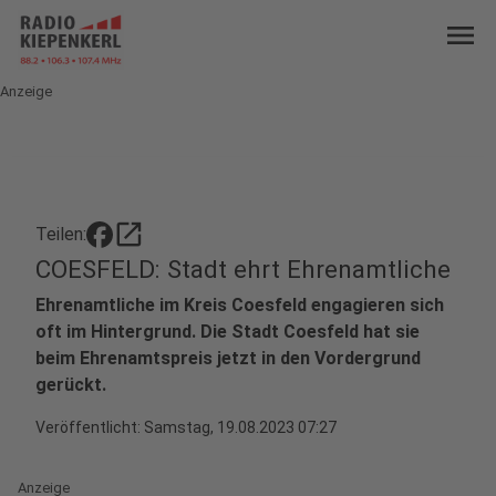
menu
Anzeige
open_in_new
Teilen:
COESFELD: Stadt ehrt Ehrenamtliche
Ehrenamtliche im Kreis Coesfeld engagieren sich
oft im Hintergrund. Die Stadt Coesfeld hat sie
beim Ehrenamtspreis jetzt in den Vordergrund
gerückt.
Veröffentlicht:
Samstag, 19.08.2023 07:27
Anzeige