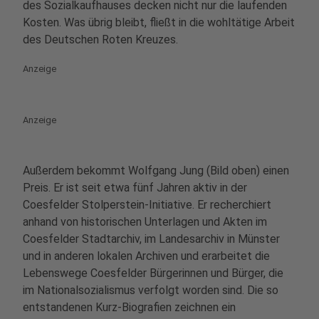
des Sozialkaufhauses decken nicht nur die laufenden
Kosten. Was übrig bleibt, fließt in die wohltätige Arbeit
des Deutschen Roten Kreuzes.
Anzeige
Anzeige
Außerdem bekommt Wolfgang Jung (Bild oben) einen
Preis. Er ist seit etwa fünf Jahren aktiv in der
Coesfelder Stolperstein-Initiative. Er recherchiert
anhand von historischen Unterlagen und Akten im
Coesfelder Stadtarchiv, im Landesarchiv in Münster
und in anderen lokalen Archiven und erarbeitet die
Lebenswege Coesfelder Bürgerinnen und Bürger, die
im Nationalsozialismus verfolgt worden sind. Die so
entstandenen Kurz-Biografien zeichnen ein