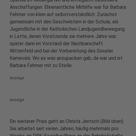
Anschaffungen. Ehrenamtliche Mithilfe war für Barbara
Fehmer von klein auf selbstverständlich: Zunächst
gemeinsam mit den Geschwistern in der Schule, als
Jugendliche in der Katholischen Landjugendbewegung
in Lette, deren Vorsitzende sie mehrere Jahre war;
später dann im Vorstand der Nachbarschaft
Wittenfeld und bei der Vorbereitung des Goxeler
Karnevals: Wo es was anzupacken gab, da war und ist
Barbara Fehmer mit zu Stelle.
Anzeige
Anzeige
Ein weiterer Preis geht an Christa Jentsch (Bild oben).
Sie arbeitet seit vielen Jahren, häufig mehrmals pro
Woche, im DRK-Sozialkaufhaus an der Bahnhofstraße.