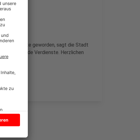
reiche Projekte geworden, sagt die Stadt
r hervorragende Verdienste. Herzlichen