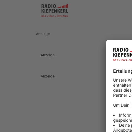
Anzeige
Anzeige
Anzeige