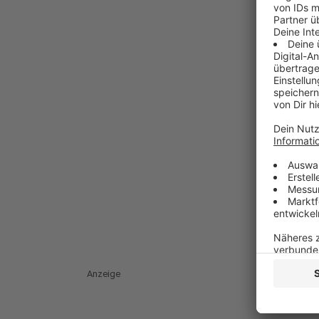
Anzeige