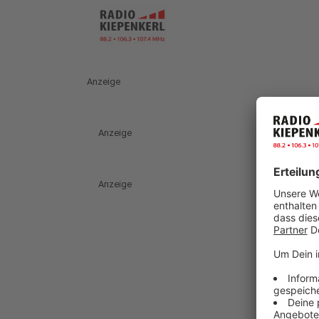
Anzeige
Anzeige
Anzeige