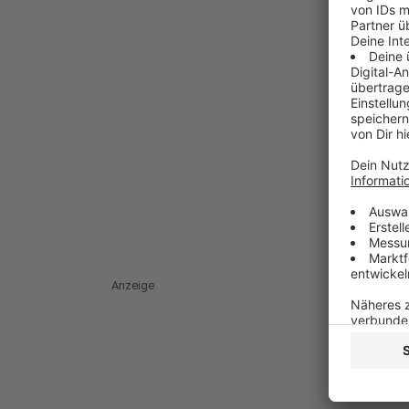
Anzeige