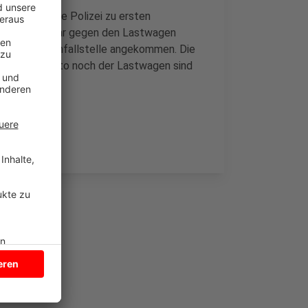
ßen, sagt die Polizei zu ersten
verloren und war gegen den Lastwagen
 ist an der Unfallstelle angekommen. Die
 weder das Auto noch der Lastwagen sind