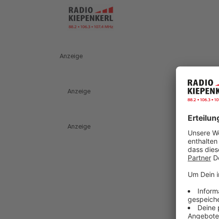
Anzeige
Anzeige
Anzeige