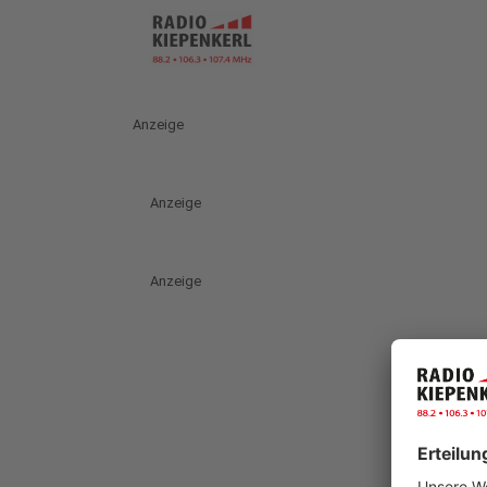
Anzeige
Anzeige
Anzeige