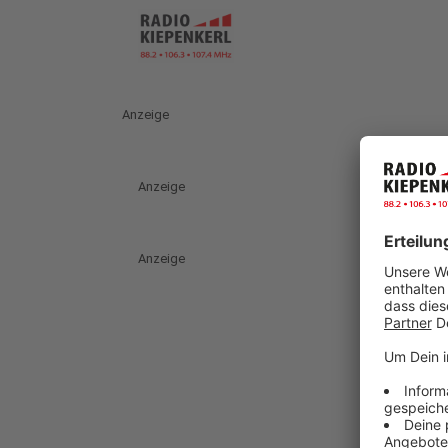
Anzeige
Anzeige
Anzeige