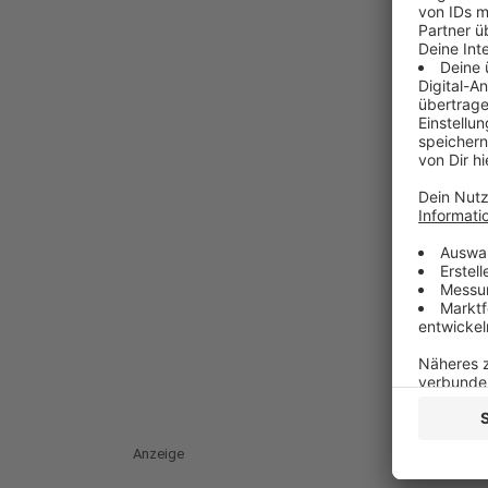
Anzeige