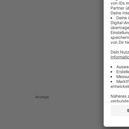
Anzeige