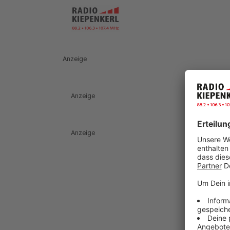
Anzeige
Anzeige
Anzeige