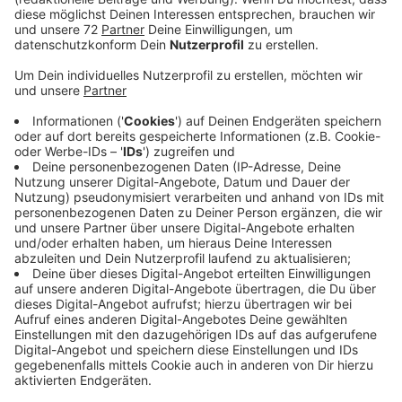
Anzeige
Alles kommt wieder
Anzeige
Diese eierförmigen Spielzeuge kennen wir ja eigentlich
alle, weil die gibts ja auch wieder. So wie eigentlich
alles aus dieser Zeit.
Anzeige