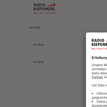
Anzeige
Anzeige
Anzeige