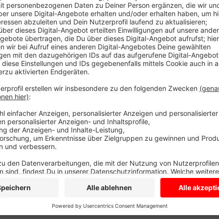
Der Kreis sagt jetzt: Voraussichtlich noch im Laufe 
los. Dann dauert es wahrscheinlich noch fünf Wochen 
werden dann auch - wie schon zu Beginn - wieder die
Arbeiten mussten zuletzt ruhen, weil der Burloer Bac
Geitendorf führt, zu viel Wasser hat. Es regnete zule
Unfall Mauern und Geländer der Brücke beschädigt un
jetzt neue Teile einbauen und legt direkt einen Radw
Anzeige