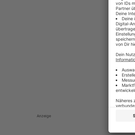
Anzeige