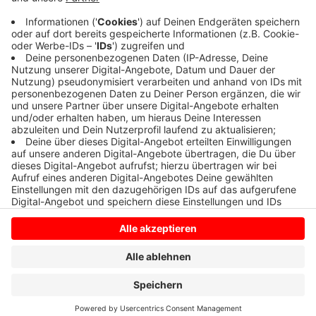
Das Teamhat das Finale gegen den Favoriten
Spielvereinigung Vreden mit 3:0 gewonnen - herzlichen
Glückwunsch!
Anzeige
Anzeige
Anzeige
Anzeige