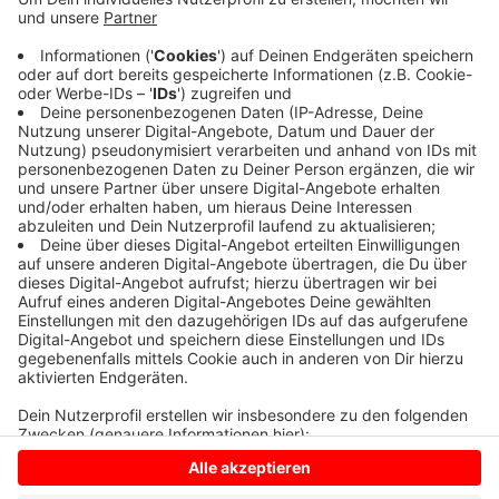
Die Polizei schrieb neun Anzeigen und erteilte
Platzverweise. Schon in der Nacht zu Karfreitag löste
die Polizei in Lüdinghausen eine größere Runde von
Kartenspielern auf, weil die Teilnehmer gegen die
Corona-Regeln verstoßen hatten.
Anzeige
Anzeige
Anzeige