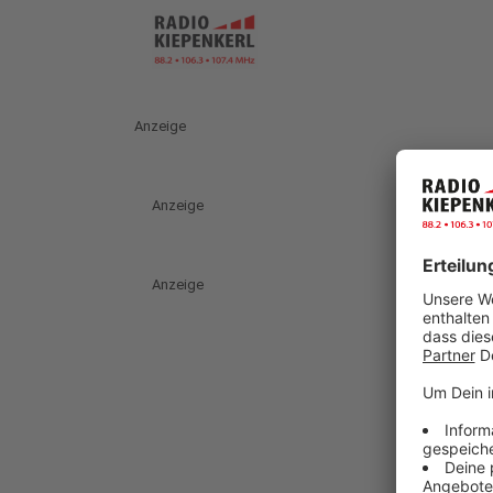
Anzeige
Anzeige
Anzeige