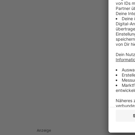
Anzeige