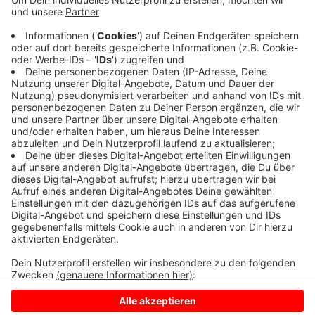
Samstag den 24.10.2020 habe Sie von 15 bis 18 Uhr
die Möglichkeit sich die Räumlichkeiten der Kita
anzuschauen.
Verbindliche Anmeldungen sind wegen der Corona-
Pandemie unbedingt notwendig.
Unter 02502 - 6686
Anzeige
Anzeige
Anzeige