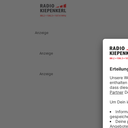
Anzeige
Anzeige
Anzeige