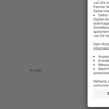
Anzeige