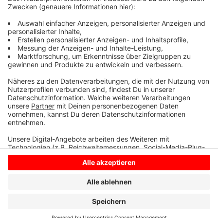
Eichenprozessionsspinner breitet sich immer mehr aus
– bislang saugen Helfer der Städte und Gemeinden die
Nester ab oder setzen gegen sie giftige Substanzen
ein.
Anzeige
Anzeige
Anzeige
Anzeige