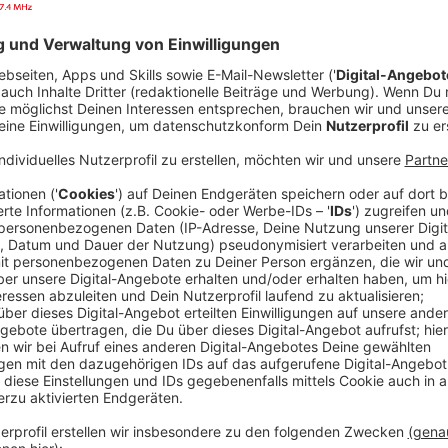
Datenschutzbeauftragten. Daneben können Sie sich
verwaltungsrechtlichen oder gerichtlichen Rechtsbe
Datenschutz-Aufsichtsbehörde über die Verarbeitun
unserem Unternehmen beschweren.
2. Datenschutzbeauftragter
Wenn Sie Fragen zum Datenschutz oder zur Datensi
oder wenn Sie Ihre in Ziffer 1 genannten Rechte ge
unseren Datenschutzbeauftragten per E-Mail unter
datenschutzbeauftragter@radiokiepenkerl.de.
3. Rein informatorische Nutzung der digitalen 
Bei der bloß informatorischen Nutzung unserer digita
nicht über einen Benutzer-Account anmelden, registr
bereitstellen, übermittelt Ihr Browser folgende Daten