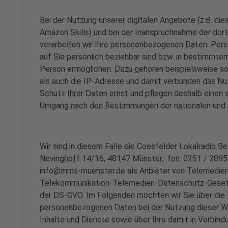
Bei der Nutzung unserer digitalen Angebote (z.B. di
Amazon Skills) und bei der Inanspruchnahme der dort
verarbeiten wir Ihre personenbezogenen Daten. Pers
auf Sie persönlich beziehbar sind bzw. in bestimmtem
Person ermöglichen. Dazu gehören beispielsweise 
als auch die IP-Adresse und damit verbunden das Nu
Schutz Ihrer Daten ernst und pflegen deshalb einen 
Umgang nach den Bestimmungen der nationalen und
Wir sind in diesem Falle die Coesfelder Lokalradio B
Nevinghoff 14/16, 48147 Münster; .fon: 0251 / 28954
info@mms-muenster.de als Anbieter von Telemedie
Telekommunikation-Telemedien-Datenschutz-Gesetz
der DS-GVO. Im Folgenden möchten wir Sie über die 
personenbezogenen Daten bei der Nutzung dieser We
Inhalte und Dienste sowie über Ihre damit in Verbin