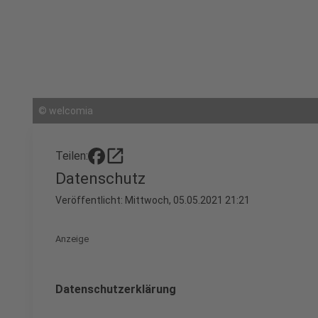
©
welcomia
open_in_new
Teilen:
Datenschutz
Veröffentlicht:
Mittwoch, 05.05.2021 21:21
Anzeige
Datenschutzerklärung