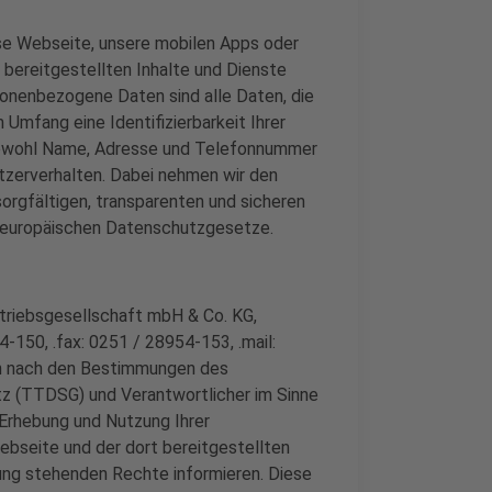
ese Webseite, unsere mobilen Apps oder
 bereitgestellten Inhalte und Dienste
onenbezogene Daten sind alle Daten, die
 Umfang eine Identifizierbarkeit Ihrer
sowohl Name, Adresse und Telefonnummer
tzerverhalten. Dabei nehmen wir den
sorgfältigen, transparenten und sicheren
 europäischen Datenschutzgesetze.
etriebsgesellschaft mbH & Co. KG,
-150, .fax: 0251 / 28954-153, .mail:
n nach den Bestimmungen des
 (TTDSG) und Verantwortlicher im Sinne
Erhebung und Nutzung Ihrer
bseite und der dort bereitgestellten
dung stehenden Rechte informieren. Diese