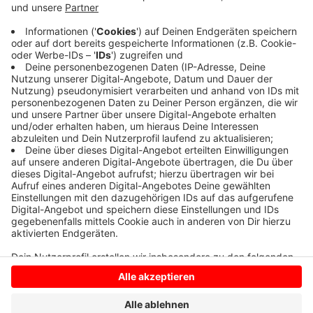
Die Jugendliche ist seit dem 8. Dezember aus Datteln
verschwunden. Ein Foto und weitere Infos finden Sie
HIER
. Wer die Vermisste gesehen hat oder Hinweise
zu ihrem Aufenthaltsort geben kann, wird gebeten,
sich bei der Polizei unter der Tel. 0800 2361 111 zu
melden.
Anzeige
Anzeige
Anzeige