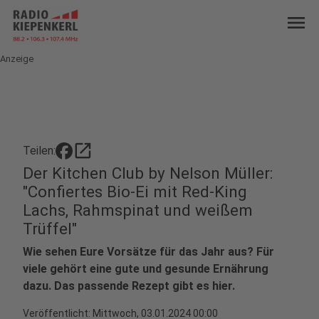
menu
Anzeige
open_in_new
Teilen:
Der Kitchen Club by Nelson Müller:
"Confiertes Bio-Ei mit Red-King
Lachs, Rahmspinat und weißem
Trüffel"
Wie sehen Eure Vorsätze für das Jahr aus? Für
viele gehört eine gute und gesunde Ernährung
dazu. Das passende Rezept gibt es hier.
Veröffentlicht:
Mittwoch, 03.01.2024 00:00