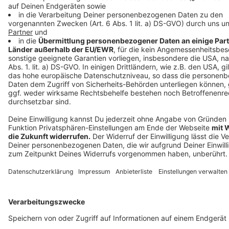
Anzeige
Anzeige
Anzeige
Anzeige