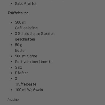
Salz, Pfeffer
Trüffelsauce:
500 ml
Geflügelbrüh
3 Schalotten in Streifen
geschnitten
50 g
Butt
500 ml Sahne
Saft von einer Limette
Salz
Pfeffer
3
Trüffelpas
100 ml Weißwein
Anzeige