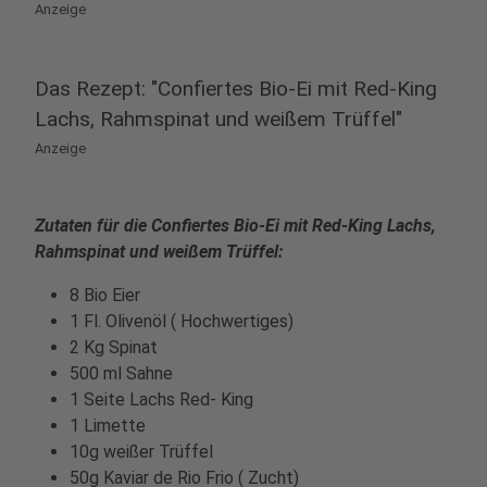
Anzeige
Das Rezept: "Confiertes Bio-Ei mit Red-King
Lachs, Rahmspinat und weißem Trüffel"
Anzeige
Zutaten für die Confiertes Bio-Ei mit Red-King Lachs,
Rahmspinat und weißem Trüffel:
8 Bio Eier
1 Fl. Olivenöl ( Hochwertiges)
2 Kg Spinat
500 ml Sahne
1 Seite Lachs Red- King
1 Limette
10g weißer Trüffel
50g Kaviar de Rio Frio ( Zucht)