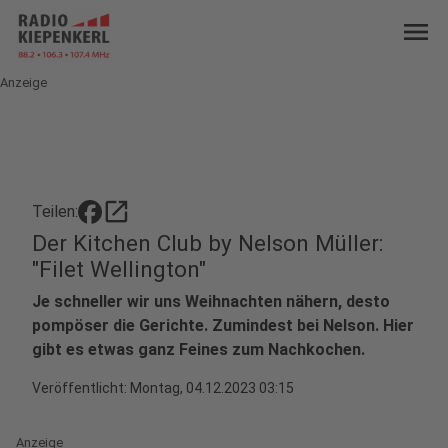
menu
Anzeige
open_in_new
Teilen:
Der Kitchen Club by Nelson Müller:
"Filet Wellington"
Je schneller wir uns Weihnachten nähern, desto
pompöser die Gerichte. Zumindest bei Nelson. Hier
gibt es etwas ganz Feines zum Nachkochen.
Veröffentlicht:
Montag, 04.12.2023 03:15
Anzeige