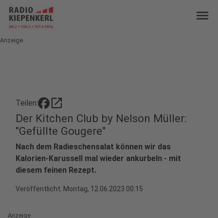
menu
Anzeige
open_in_new
Teilen:
Der Kitchen Club by Nelson Müller:
"Gefüllte Gougere"
Nach dem Radieschensalat können wir das
Kalorien-Karussell mal wieder ankurbeln - mit
diesem feinen Rezept.
Veröffentlicht:
Montag, 12.06.2023 00:15
Anzeige