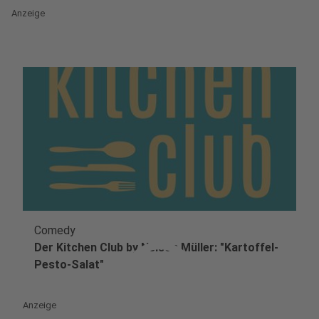
Anzeige
Comedy
play_circle
Der Kitchen Club by Nelson Müller: "Kartoffel-
Pesto-Salat"
Anzeige