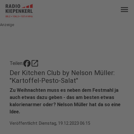
menu
Anzeige
open_in_new
Teilen:
Der Kitchen Club by Nelson Müller:
"Kartoffel-Pesto-Salat"
Zu Weihnachten muss es neben dem Festmahl ja
auch etwas dazu geben - das am besten etwas
kalorienarmer oder? Nelson Müller hat da so eine
Idee.
Veröffentlicht:
Dienstag, 19.12.2023 06:15