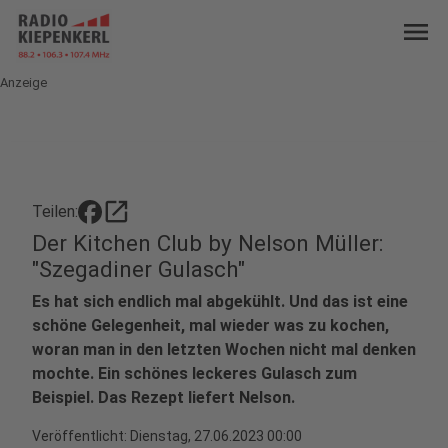
menu
Anzeige
open_in_new
Teilen:
Der Kitchen Club by Nelson Müller:
"Szegadiner Gulasch"
Es hat sich endlich mal abgekühlt. Und das ist eine
schöne Gelegenheit, mal wieder was zu kochen,
woran man in den letzten Wochen nicht mal denken
mochte. Ein schönes leckeres Gulasch zum
Beispiel. Das Rezept liefert Nelson.
Veröffentlicht:
Dienstag, 27.06.2023 00:00