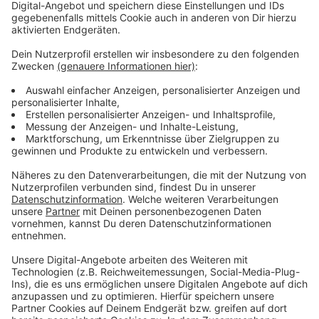
eure Rechnung auf keinen Fall verpasst.
Anzeige
Anzeige
Weitere Informationen
Anzeige
Die Rechnung selbst muss uns erst geschickt werden,
wenn ihr gewonnen habt. Solange reicht eine
Teilnahme über das Formular.
Hier findet ihr Antworten auf die
häufig gestellten
Fragen
.
Hier findet ihr die die allgemeinen