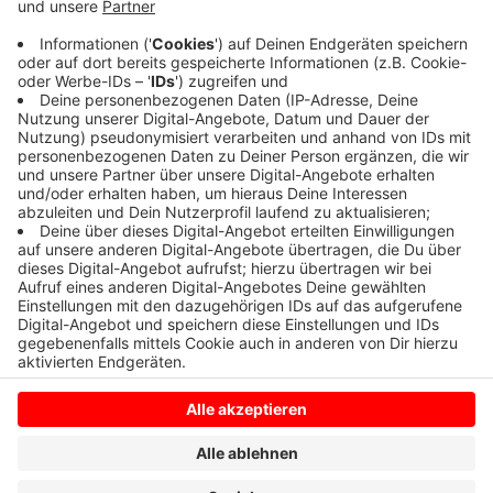
Die Kreisstraße zwischen Dülmen und Rödder war war
eine knappe Stunde in beide Richtungen vollgesperrt.
Öl und Benzin waren ausgelaufen. Zwei Menschen
wurden verletzt.
Anzeige
Anzeige
Anzeige