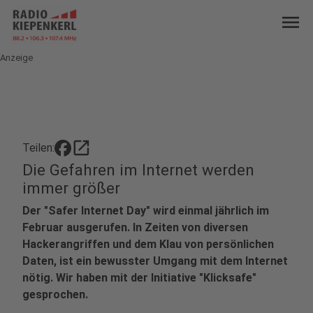
menu
Anzeige
open_in_new
Teilen:
Die Gefahren im Internet werden
immer größer
Der "Safer Internet Day" wird einmal jährlich im
Februar ausgerufen. In Zeiten von diversen
Hackerangriffen und dem Klau von persönlichen
Daten, ist ein bewusster Umgang mit dem Internet
nötig. Wir haben mit der Initiative "Klicksafe"
gesprochen.