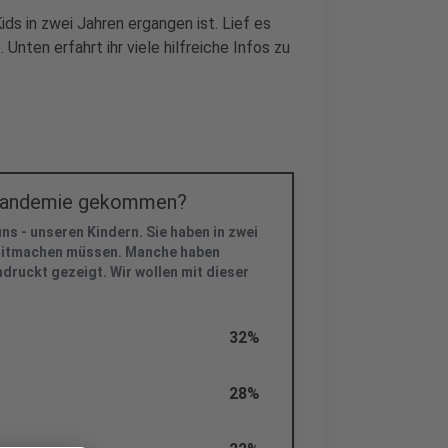
ds in zwei Jahren ergangen ist. Lief es
Unten erfahrt ihr viele hilfreiche Infos zu
e Pandemie gekommen?
ns - unseren Kindern. Sie haben in zwei
 mitmachen müssen. Manche haben
druckt gezeigt. Wir wollen mit dieser
32%
28%