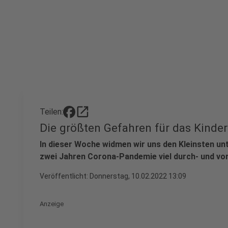
open_in_new
Teilen:
Die größten Gefahren für das Kinde
In dieser Woche widmen wir uns den Kleinsten unt
zwei Jahren Corona-Pandemie viel durch- und vo
Veröffentlicht:
Donnerstag, 10.02.2022 13:09
Anzeige