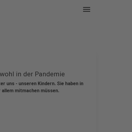
menu
rwohl in der Pandemie
er uns - unseren Kindern. Sie haben in
r allem mitmachen müssen.