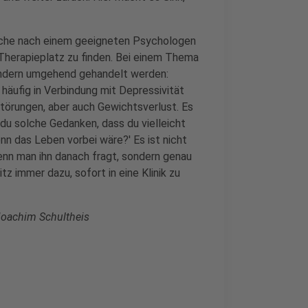
uche nach einem geeigneten Psychologen
 Therapieplatz zu finden. Bei einem Thema
sondern umgehend gehandelt werden:
 häufig in Verbindung mit Depressivität
fstörungen, aber auch Gewichtsverlust. Es
t du solche Gedanken, dass du vielleicht
nn das Leben vorbei wäre?' Es ist nicht
enn man ihn danach fragt, sondern genau
z immer dazu, sofort in eine Klinik zu
Joachim Schultheis