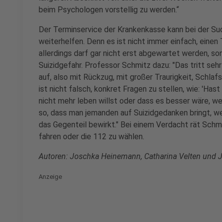
beim Psychologen vorstellig zu werden.“
Der Terminservice der Krankenkasse kann bei der S
weiterhelfen. Denn es ist nicht immer einfach, einen
allerdings darf gar nicht erst abgewartet werden, 
Suizidgefahr. Professor Schmitz dazu: "Das tritt sehr
auf, also mit Rückzug, mit großer Traurigkeit, Schla
ist nicht falsch, konkret Fragen zu stellen, wie: 'Has
nicht mehr leben willst oder dass es besser wäre, we
so, dass man jemanden auf Suizidgedanken bringt, w
das Gegenteil bewirkt." Bei einem Verdacht rät Schmit
fahren oder die 112 zu wählen.
Autoren: Joschka Heinemann, Catharina Velten und 
Anzeige