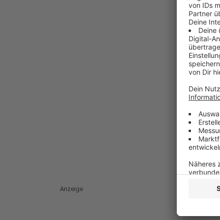
Anzeige