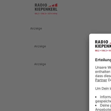
Anzeige
Anzeige
Anzeige