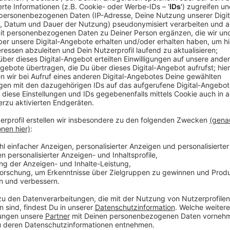
Anzeige
Diskussion Impfpflicht 1
Anzeige
Diskussion Maskenpflicht 2