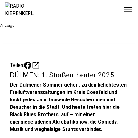
menu
Anzeige
open_in_new
Teilen:
DÜLMEN: 1. Straßentheater 2025
Der Dülmener Sommer gehört zu den beliebtesten
Freiluftveranstaltungen im Kreis Coesfeld und
lockt jedes Jahr tausende Besucherinnen und
Besucher in die Stadt. Und heute treten hier die
Black Blues Brothers auf – mit einer
energiegeladenen Akrobatikshow, die Comedy,
Musik und waghalsige Stunts verbindet.