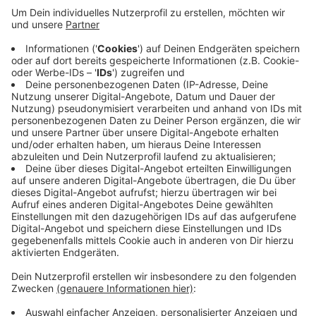
Anzeige
Viele davon drehen sich um´s Fahrrad. Die Wünsche
reichen hier von Leihrädern über zusätzliche
Fahrradständer bis hin zu einer Reparatur-Station.
Weitere Schwerpunkte: Mehr Grün in der Innenstadt
und mehr Kulturveranstaltungen insbesondere auf dem
Marktplatz. Die Stadt sortiert die Vorschläge
zunächst und überprüft dann, was sich umsetzen lässt.
Anzeige