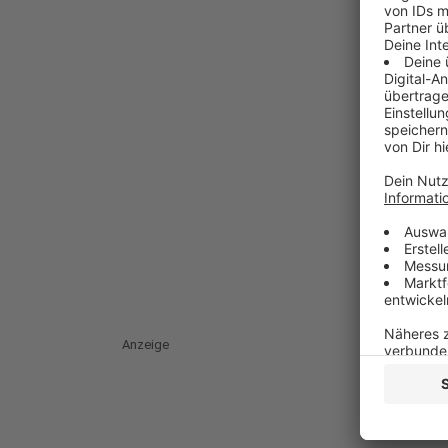
Anzeige