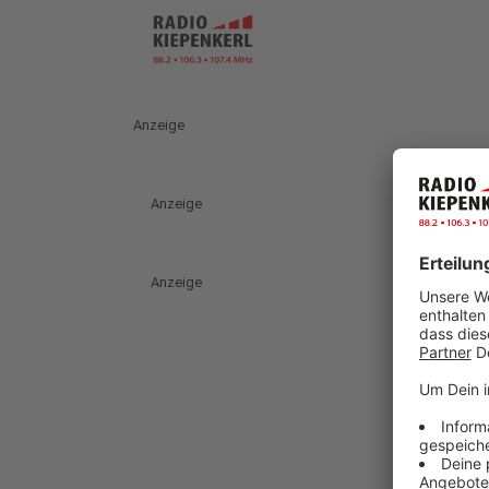
Anzeige
Anzeige
Anzeige