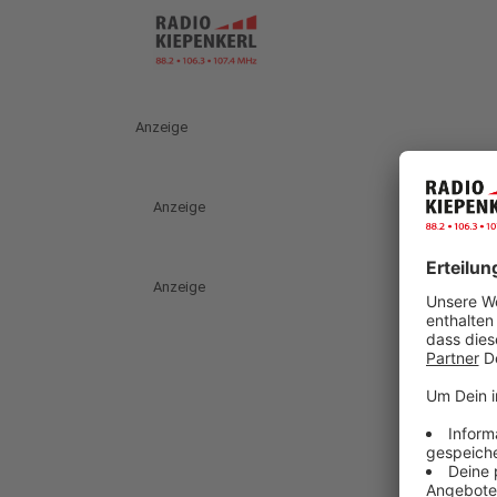
Anzeige
Anzeige
Anzeige