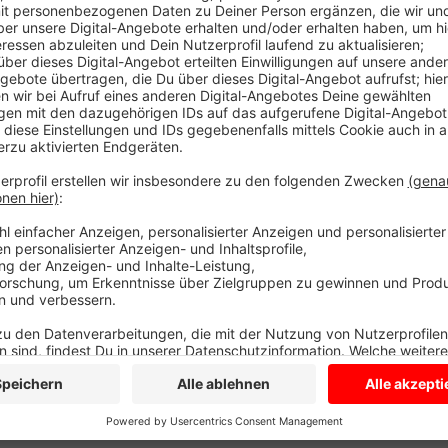
Diese starten heute und laufen zwei Wochen. Zwisch
Rathauses und der Marktgasse nehmen Arbeiter den S
Straße während dieser Zeit abschnittsweise auf. Die
offen gelegte Abschnitte bis abends wieder verschlo
jederzeit uneingeschränkt erreichbar, auch die Aufb
parallel laufen.
Anzeige