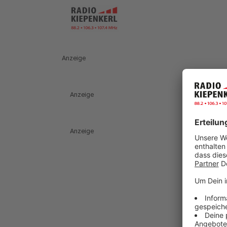
Anzeige
Anzeige
Anzeige