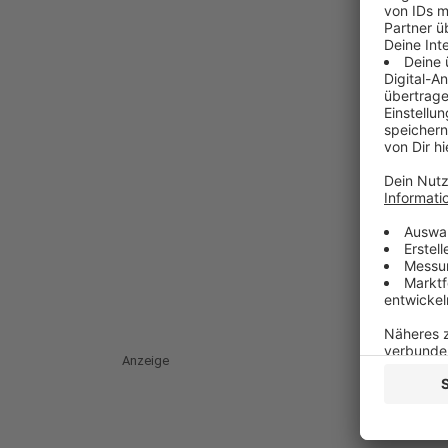
Anzeige