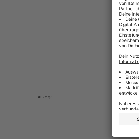
Anzeige