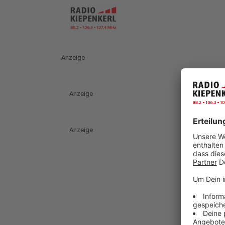
Anzeige
Anzeige
Anzeige