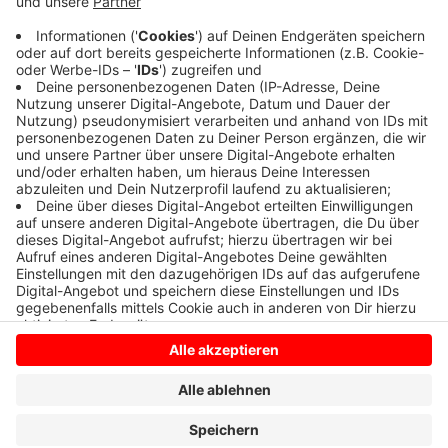
Ein Autofahrer hatte am Mittag beim Abbiegen aus
dem Dalweg auf die Coesfelder Straße einen
Motorradfahrer übersehen. Der Motorradfahrer wurde
dabei verletzt und kam ins Krankenhaus.
Anzeige
Anzeige
Anzeige
Anzeige